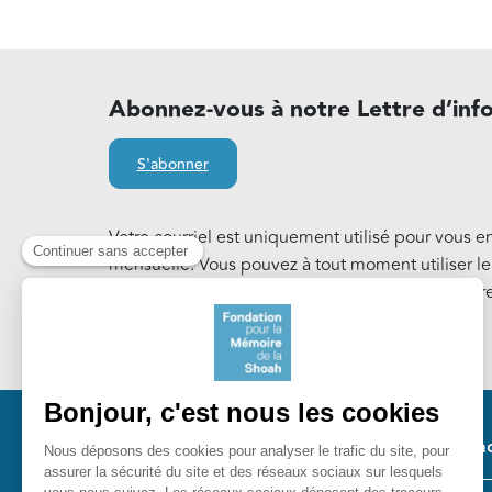
Abonnez-vous à notre Lettre d’inf
S'abonner
Votre courriel est uniquement utilisé pour vous e
mensuelle. Vous pouvez à tout moment utiliser l
notre Lettre d'information. En savoir plus sur notr
Cookies
.
Pied 
Nos ac