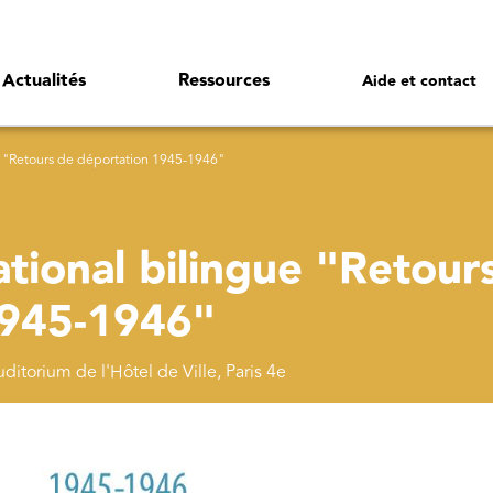
Actualités
Ressources
Aide et contact
e "Retours de déportation 1945-1946"
tional bilingue "Retour
1945-1946"
itorium de l'Hôtel de Ville, Paris 4e