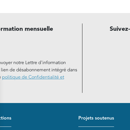
ormation mensuelle
Suivez
nvoyer notre Lettre d'information
e lien de désabonnement intégré dans
e
politique de Confidentialité et
de page
tions
Projets soutenus