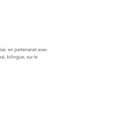
isé, en partenariat avec
l, bilingue, sur le