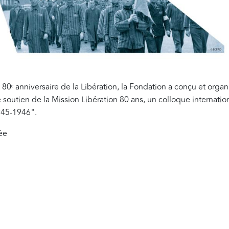
 80ᵉ anniversaire de la Libération, la Fondation a conçu et organ
 soutien de la Mission Libération 80 ans, un colloque internationa
945-1946".
née