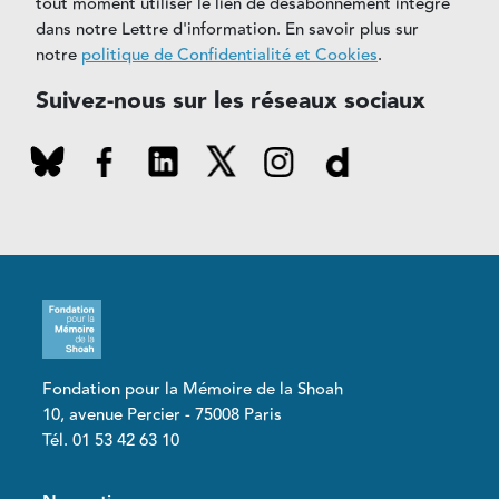
tout moment utiliser le lien de désabonnement intégré
dans notre Lettre d'information. En savoir plus sur
notre
politique de Confidentialité et Cookies
.
Suivez-nous sur les réseaux sociaux
Fondation pour la Mémoire de la Shoah
10, avenue Percier - 75008 Paris
Tél. 01 53 42 63 10
Pied de page