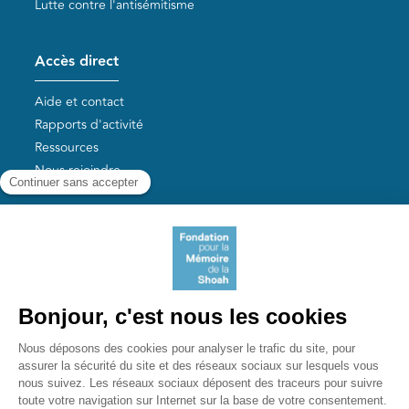
Lutte contre l'antisémitisme
Accès direct
Aide et contact
Rapports d'activité
Ressources
Nous rejoindre
Nos autres sites
Aide aux survivants de la Shoah
Mémoires vives
Liens utiles
Mémorial de la Shoah
Le camp des Milles