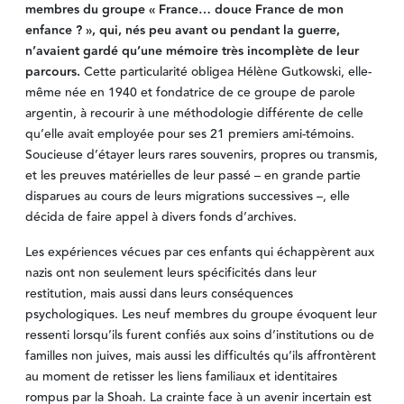
membres du groupe « France… douce France de mon
enfance ? », qui, nés peu avant ou pendant la guerre,
n’avaient gardé qu’une mémoire très incomplète de leur
parcours.
Cette particularité obligea Hélène Gutkowski, elle-
même née en 1940 et fondatrice de ce groupe de parole
argentin, à recourir à une méthodologie différente de celle
qu’elle avait employée pour ses 21 premiers ami-témoins.
Soucieuse d’étayer leurs rares souvenirs, propres ou transmis,
et les preuves matérielles de leur passé – en grande partie
disparues au cours de leurs migrations successives –, elle
décida de faire appel à divers fonds d’archives.
Les expériences vécues par ces enfants qui échappèrent aux
nazis ont non seulement leurs spécificités dans leur
restitution, mais aussi dans leurs conséquences
psychologiques. Les neuf membres du groupe évoquent leur
ressenti lorsqu’ils furent confiés aux soins d’institutions ou de
familles non juives, mais aussi les difficultés qu’ils affrontèrent
au moment de retisser les liens familiaux et identitaires
rompus par la Shoah. La crainte face à un avenir incertain est