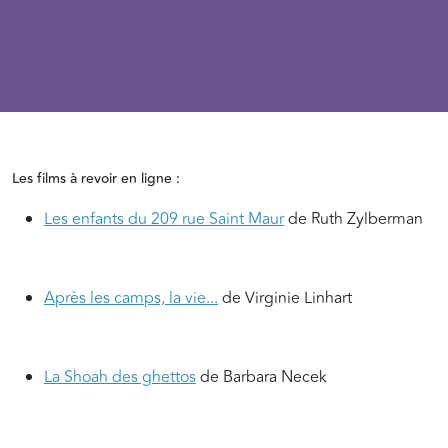
Les films à revoir en ligne :
Les enfants du 209 rue Saint Maur
de Ruth Zylberman
Après les camps, la vie...
de Virginie Linhart
La Shoah des ghettos
de Barbara Necek