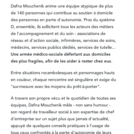
Dafna Mouchenik anime une équipe atypique de plus
de 140 personnes qui contribue au soutien à domicile
des personnes en perte d'autonomie. Pros du système
D, ensemble, ils sollicitent tous les acteurs des métiers
de l'accompagnement et du soin : associations de
réseau et d'action sociale, infirmières, services de soins,
médecins, services publics dédiés, services de tutelle...
Une armée médico-sociale déferlant aux domiciles
des plus fragiles, afin de les aider à rester chez eux
.
Entre situations rocambolesques et personnages hauts
en couleur, chaque rencontre est singulière et exige du
"sur-mesure avec les moyens du prêt-à-porter".
À travers son propre vécu et le quotidien de toutes ses
équipes, Dafna Mouchenik mêle - non sans humour -
son regard de travailleur social à son expertise de chef
d'entreprise sur un sujet plus que jamais d'actualité,
appuyé de quelques conseils pratiques à l'usage de
tous ceux confrontés à la perte d'autonomie de leurs