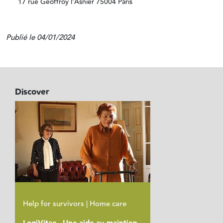
17 rue Geoffroy l'Asnier 75004 Paris
Publié le 04/01/2024
Discover
Help for survivors | Home care