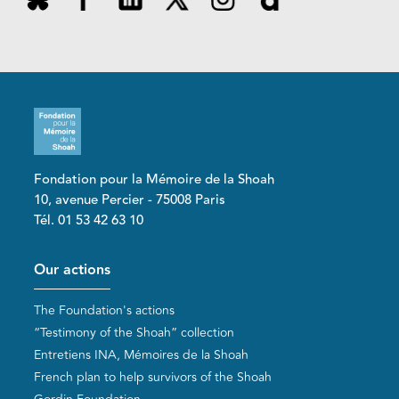
Fondation pour la Mémoire de la Shoah
10, avenue Percier - 75008 Paris
Tél. 01 53 42 63 10
Pied de page
Our actions
The Foundation's actions
“Testimony of the Shoah” collection
Entretiens INA, Mémoires de la Shoah
French plan to help survivors of the Shoah