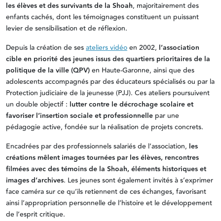
les élèves et des survivants de la Shoah
, majoritairement des
enfants cachés, dont les témoignages constituent un puissant
levier de sensibilisation et de réflexion.
Depuis la création de ses
ateliers vidéo
en 2002,
l’association
cible en priorité des jeunes issus des quartiers prioritaires de la
politique de la ville (QPV)
en Haute-Garonne, ainsi que des
adolescents accompagnés par des éducateurs spécialisés ou par la
Protection judiciaire de la jeunesse (PJJ). Ces ateliers poursuivent
un double objectif :
lutter contre le décrochage scolaire et
favoriser l’insertion sociale et professionnelle
par une
pédagogie active, fondée sur la réalisation de projets concrets.
Encadrées par des professionnels salariés de l’association,
les
créations mêlent images tournées par les élèves, rencontres
filmées avec des témoins de la Shoah, éléments historiques et
images d’archives
. Les jeunes sont également invités à s’exprimer
face caméra sur ce qu’ils retiennent de ces échanges, favorisant
ainsi l’appropriation personnelle de l’histoire et le développement
de l’esprit critique.