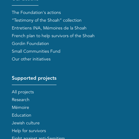
The Foundation's actions
“Testimony of the Shoah” collection
Entretiens INA, Mémoires de la Shoah
French plan to help survivors of the Shoah
Gordin Foundation
Small Communities Fund
Our other initiatives
Supported projects
All projects
Research
Mémoire
Education
Jewish culture
Help for survivors
Fight against anti-Semitism