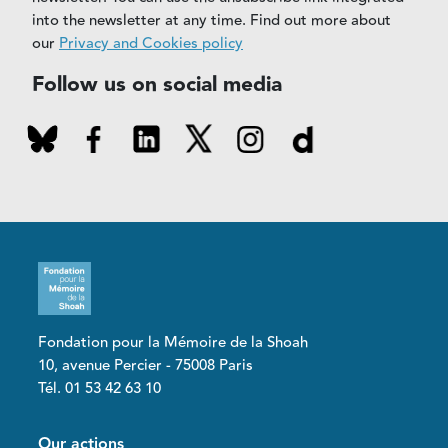
into the newsletter at any time. Find out more about
our
Privacy and Cookies policy
Follow us on social media
Fondation pour la Mémoire de la Shoah
10, avenue Percier - 75008 Paris
Tél. 01 53 42 63 10
Pied de page
Our actions