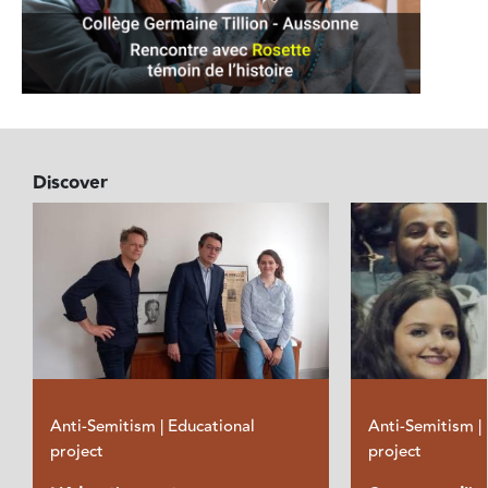
Discover
Anti-Semitism | Educational
Anti-Semitism |
project
project