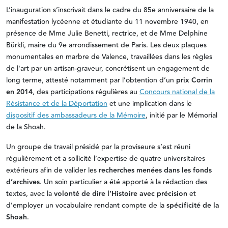
L’inauguration s’inscrivait dans le cadre du 85e anniversaire de la
manifestation lycéenne et étudiante du 11 novembre 1940, en
présence de Mme Julie Benetti, rectrice, et de Mme Delphine
Bürkli, maire du 9e arrondissement de Paris. Les deux plaques
monumentales en marbre de Valence, travaillées dans les règles
de l'art par un artisan-graveur, concrétisent un engagement de
long terme, attesté notamment par l’obtention d’un
prix Corrin
en 2014
, des participations régulières au
Concours national de la
Résistance et de la Déportation
et une implication dans le
dispositif des ambassadeurs de la Mémoire
, initié par le Mémorial
de la Shoah.
Un groupe de travail présidé par la proviseure s’est réuni
régulièrement et a sollicité l’expertise de quatre universitaires
extérieurs afin de valider les
recherches menées dans les fonds
d’archives
. Un soin particulier a été apporté à la rédaction des
textes, avec la
volonté de dire l’Histoire avec précision
et
d’employer un vocabulaire rendant compte de la
spécificité de la
Shoah
.