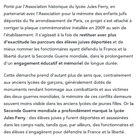
Porté par l’Association historique du lycée Jules Ferry, en
partenariat avec l’Association pour la mémoire des enfants juifs
déportés du 9e arrondissement de Paris, ce projet s'est attaché à
corriger la plaque commémorative installée en 2009 au sein de
l’établissement. Il s’agissait à la fois de
restituer avec plus
d’exactitude les parcours des élèves juives déportées
et de
mieux nommer les fonctionnaires ayant défendu la France et la
liberté durant la Seconde Guerre mondiale, dans le prolongement
d’un
engagement éducatif et mémoriel
de longue durée.
Cette démarche prend d’autant plus de sens que, contrairement
aux anciens lycées de garçons, généralement dotés de
monuments rendant hommage aux combattants et aux victimes
des deux guerres mondiales, la mémoire de ces conflits demeure
souvent moins visible dans les anciens lycées de jeunes filles. Or
la
Seconde Guerre mondiale a profondément marqué le lycée
Jules Ferry
: des élèves juives y furent déportées et assassinées
dans les camps nazis, tandis que, par ailleurs, des fonctionnaires et
des élèves s’engagèrent pour défendre la France et la liberté.