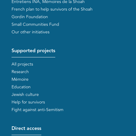
Entretiens INA, Mémoires de la Shoah
French plan to help survivors of the Shoah
Gordin Foundation
Small Communities Fund
Our other initiatives
Supported projects
All projects
Research
Mémoire
Education
Jewish culture
Help for survivors
Fight against anti-Semitism
Direct access