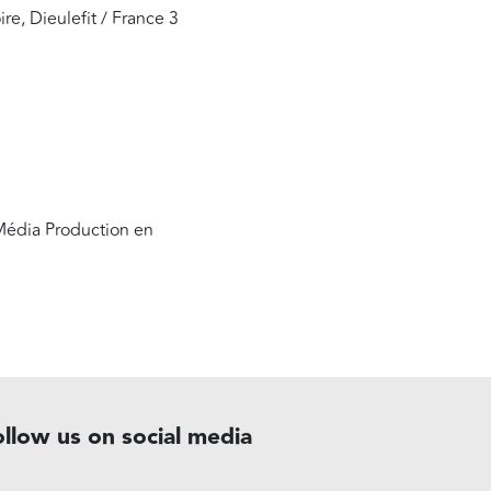
e, Dieulefit / France 3
 Média Production en
ollow us on social media