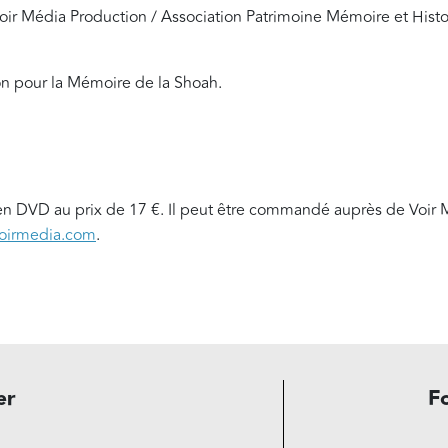
ir Média Production / Association Patrimoine Mémoire et Histoir
ion pour la Mémoire de la Shoah.
 en DVD au prix de 17 €. Il peut être commandé auprès de Voir
irmedia.com
.
er
F