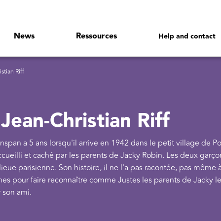
News
Ressources
Help and contact
tian Riff
Jean-Christian Riff
span a 5 ans lorsqu'il arrive en 1942 dans le petit village de Po
accueilli et caché par les parents de Jacky Robin. Les deux garço
eue parisienne. Son histoire, il ne l'a pas racontée, pas même 
hes pour faire reconnaître comme Justes les parents de Jacky l
r son ami.