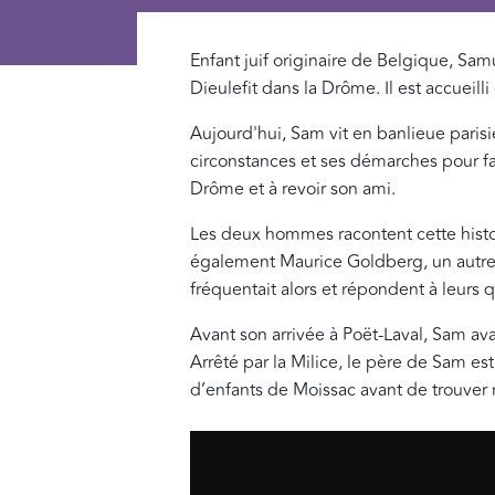
Enfant juif originaire de Belgique, Sam
Dieulefit dans la Drôme. Il est accueil
Aujourd'hui, Sam vit en banlieue parisi
circonstances et ses démarches pour fa
Drôme et à revoir son ami.
Les deux hommes racontent cette histoir
également Maurice Goldberg, un autre Ju
fréquentait alors et répondent à leurs 
Avant son arrivée à Poët-Laval, Sam av
Arrêté par la Milice, le père de Sam es
d’enfants de Moissac avant de trouver 