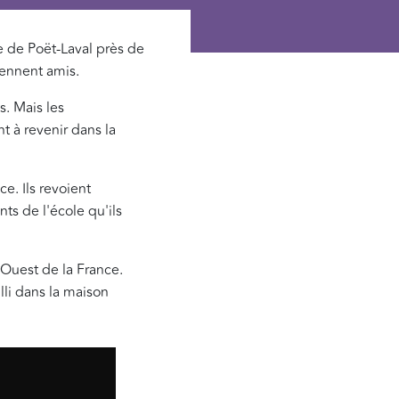
ge de Poët-Laval près de
iennent amis.
s. Mais les
t à revenir dans la
e. Ils revoient
ts de l'école qu'ils
-Ouest de la France.
lli dans la maison