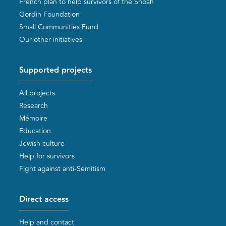
French plan to help survivors of the Shoah
Gordin Foundation
Small Communities Fund
Our other initiatives
Supported projects
All projects
Research
Mémoire
Education
Jewish culture
Help for survivors
Fight against anti-Semitism
Direct access
Help and contact