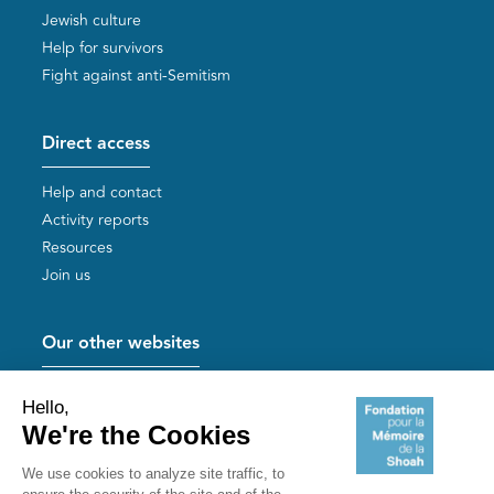
Jewish culture
Help for survivors
Fight against anti-Semitism
Direct access
Help and contact
Activity reports
Resources
Join us
Our other websites
Help for Holocaust survivors
Mémoires vives
Useful links