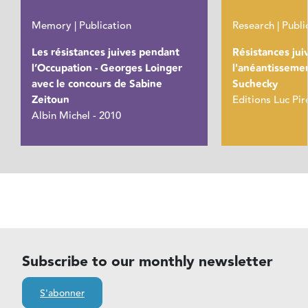
Memory | Publication
Research | Publi
Les résistances juives pendant
Résistances jui
l’Occupation - Georges Loinger
l'anéantissemen
avec le concours de Sabine
Suchecky
Zeitoun
Editions Luc Pir
Albin Michel - 2010
Subscribe to our monthly newsletter
S'abonner