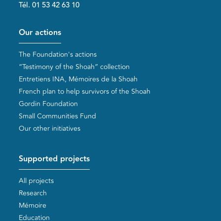
Tél. 01 53 42 63 10
Pied de page
Our actions
The Foundation's actions
“Testimony of the Shoah” collection
Entretiens INA, Mémoires de la Shoah
French plan to help survivors of the Shoah
Gordin Foundation
Small Communities Fund
Our other initiatives
Supported projects
All projects
Research
Mémoire
Education