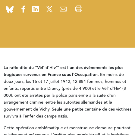
La rafle dite du "Vél' d’Hiv'" est l’un des événements les plus
tragiques survenus en France sous l’Occupation
. En moins de
deux jours, les 16 et 17 juillet 1942, 12 884 femmes, hommes et
enfants, répartis entre Drancy (près de 4 900) et le Vél' d’Hiv' (8
000), ont été arrêtés par la police parisienne à la suite d’un
arrangement criminel entre les autorités allemandes et le
gouvernement de Vichy. Seule une petite centaine de ces victimes
survivra à l’enfer des camps nazis.
Cette opération emblématique et monstrueuse demeure pourtant
relativement méconnue. L’arrière-plan administratif et la logistique