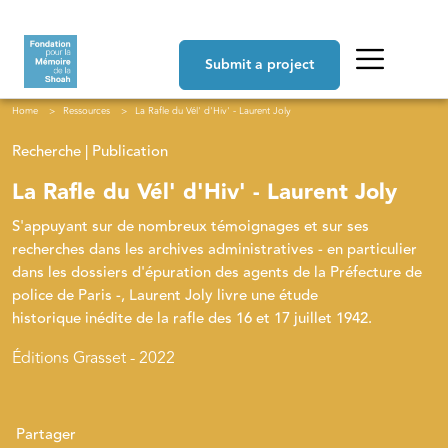
Skip to main content
Navigation principale
Submit a project
Breadcrumb
Home
Ressources
La Rafle du Vél' d'Hiv' - Laurent Joly
Recherche | Publication
La Rafle du Vél' d'Hiv' - Laurent Joly
S'appuyant sur de nombreux témoignages et sur ses
recherches dans les archives administratives - en particulier
dans les dossiers d'épuration des agents de la Préfecture de
police de Paris -, Laurent Joly livre une étude
historique inédite de la rafle des 16 et 17 juillet 1942.
Éditions Grasset - 2022
Partager