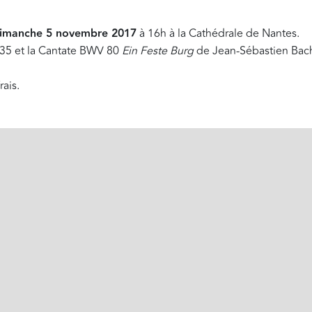
imanche 5 novembre 2017
à 16h à la Cathédrale de Nantes.
5 et la Cantate BWV 80
Ein Feste Burg
de Jean-Sébastien Bach
rais.