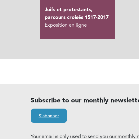
Juifs et protestants,
parcours croisés 1517-2017
Exposition en ligne
Subscribe to our monthly newslett
S'abonner
Your email is only used to send you our monthly n