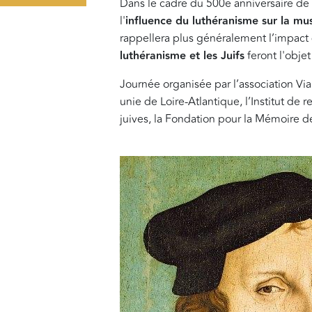
Dans le cadre du 500e anniversaire de 
l'
influence du luthéranisme sur la mu
rappellera plus généralement l’impact
luthéranisme et les Juifs
feront l'obje
Journée organisée par l’association V
unie de Loire-Atlantique, l’Institut de 
juives, la Fondation pour la Mémoire d