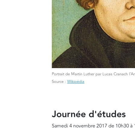
Portrait de Martin Luther par Lucas Cranach l’A
Source :
Wikipédia
Journée d'études
Samedi 4 novembre 2017 de 10h30 à 