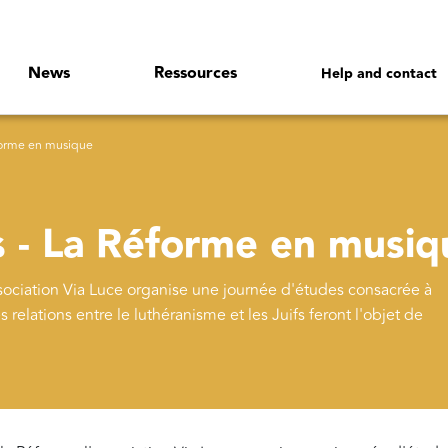
News
Ressources
Help and contact
forme en musique
 - La Réforme en musiq
sociation Via Luce organise une journée d'études consacrée à
 relations entre le luthéranisme et les Juifs feront l'objet de