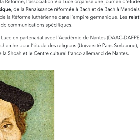
la Réforme, l'association Via Luce organise une journée d'étud
sique
, de la Renaissance réformée à Bach et de Bach à Mendels
 de la Réforme luthérienne dans l’empire germanique. Les
relat
t de communications spécifiques.
ia Luce en partenariat avec l’Académie de Nantes (DAAC-DAFPEN)
recherche pour l’étude des religions (Université Paris-Sorbonne),
e la Shoah et le Centre culturel franco-allemand de Nantes.