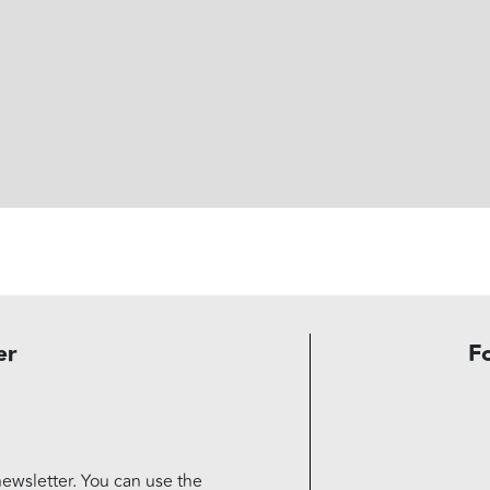
er
F
ewsletter. You can use the