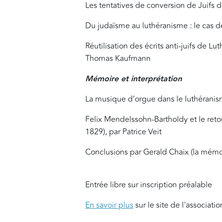
Les tentatives de conversion de Juifs d
Du judaïsme au luthéranisme : le cas 
Réutilisation des écrits anti-juifs de 
Thomas Kaufmann
Mémoire et interprétation
La musique d’orgue dans le luthéranis
Felix Mendelssohn-Bartholdy et le reto
1829), par Patrice Veit
Conclusions par Gerald Chaix (la mémo
Entrée libre sur inscription préalable
En savoir plus
sur le site de l'associati