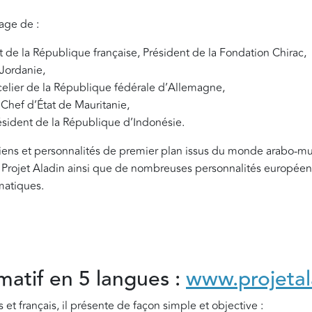
nage de :
t de la République française, Président de la Fondation Chirac,
Jordanie,
celier de la République fédérale d’Allemagne,
 Chef d’État de Mauritanie,
ésident de la République d’Indonésie.
toriens et personnalités de premier plan issus du monde arabo-m
 Projet Aladin ainsi que de nombreuses personnalités européenn
matiques.
rmatif en 5 langues :
www.projetal
 et français, il présente de façon simple et objective :