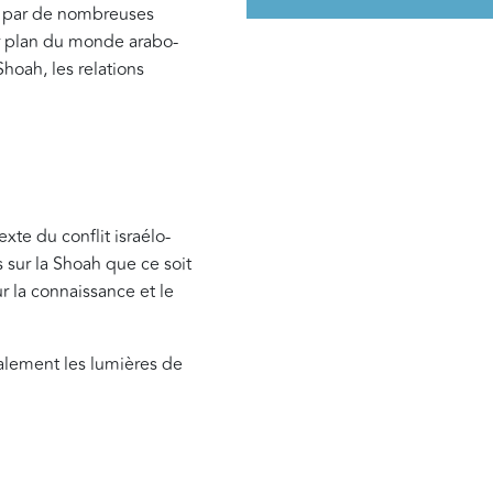
u par de nombreuses
er plan du monde arabo-
hoah, les relations
xte du conflit israélo-
s sur la Shoah que ce soit
r la connaissance et le
galement les lumières de