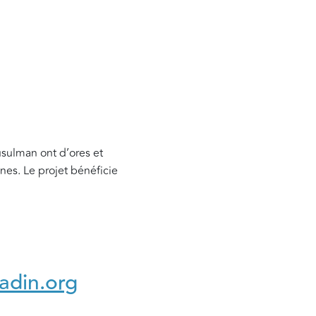
usulman ont d’ores et
es. Le projet bénéficie
adin.org