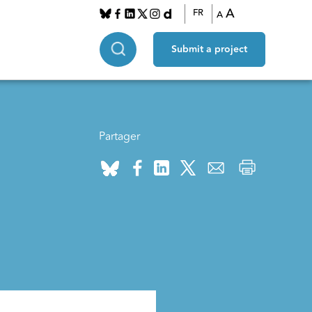
A
FR
A
Submit a project
Partager