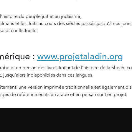
 l’histoire du peuple juif et au judaïsme,
sulmans et les Juifs au cours des siècles passés jusqu’à nos jour
 et conflictuelle.
mérique :
www.projetaladin.org
rabe et en persan des livres traitant de l’histoire de la Shoah,
k
, jusqu’alors indisponibles dans ces langues.
uitement; une version imprimée traditionnelle est également di
es de référence écrits en arabe et en persan sont en projet.