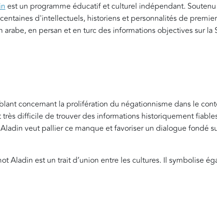
in
est un programme éducatif et culturel indépendant. Souten
 centaines d'intellectuels, historiens et personnalités de premi
 arabe, en persan et en turc des informations objectives sur la S
blant concernant la prolifération du négationnisme dans le conte
st très difficile de trouver des informations historiquement fiable
 Aladin veut pallier ce manque et favoriser un dialogue fondé su
Aladin est un trait d’union entre les cultures. Il symbolise é