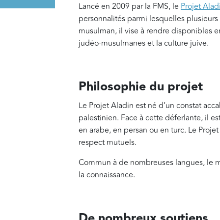
Lancé en 2009 par la FMS, le
Projet Alad
personnalités parmi lesquelles plusieurs
musulman, il vise à rendre disponibles en
judéo-musulmanes et la culture juive.
Philosophie du projet
Le Projet Aladin est né d’un constat acca
palestinien. Face à cette déferlante, il e
en arabe, en persan ou en turc. Le Projet
respect mutuels.
Commun à de nombreuses langues, le mot 
la connaissance.
De nombreux soutiens