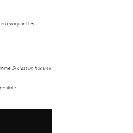
s en évoquant les
 comme
Si c’est un homme
sponible.