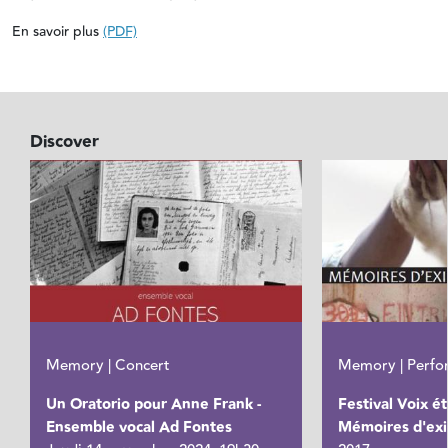
En savoir plus
(PDF)
Discover
Memory | Concert
Memory | Perfo
Un Oratorio pour Anne Frank -
Festival Voix é
Ensemble vocal Ad Fontes
Mémoires d'exi