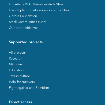
Entretiens INA, Mémoires de la Shoah
French plan to help survivors of the Shoah
Gordin Foundation
Small Communities Fund
Our other initiatives
Supported projects
All projects
Research
Mémoire
Education
Jewish culture
Help for survivors
Fight against anti-Semitism
Direct access