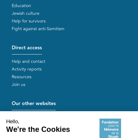
Education
Jewish culture
Help for survivors
Fight against anti-Semitism
Direct access
Help and contact
Activity reports
Resources
Join us
Our other websites
Help for Holocaust survivors
Mémoires vives