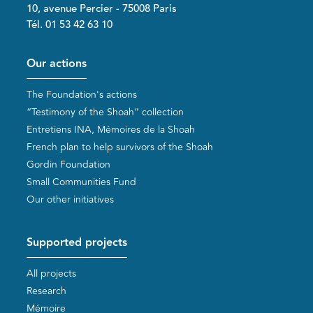
10, avenue Percier - 75008 Paris
Tél. 01 53 42 63 10
Pied de page
Our actions
The Foundation's actions
“Testimony of the Shoah” collection
Entretiens INA, Mémoires de la Shoah
French plan to help survivors of the Shoah
Gordin Foundation
Small Communities Fund
Our other initiatives
Supported projects
All projects
Research
Mémoire