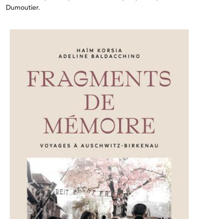
Dumoutier.