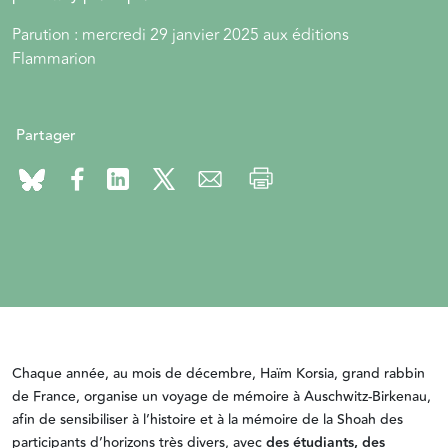
Parution : mercredi 29 janvier 2025 aux éditions
Flammarion
Partager
Chaque année, au mois de décembre, Haïm Korsia, grand rabbin
de France, organise un voyage de mémoire à Auschwitz-Birkenau,
afin de sensibiliser à l’histoire et à la mémoire de la Shoah des
participants d’horizons très divers, avec
des étudiants, des