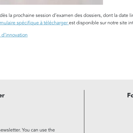
 dès la prochaine session d’examen des dossiers, dont la date l
mulaire spécifique à télécharger
est disponible sur notre site in
 d’innovation
er
F
ewsletter. You can use the