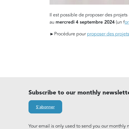
Il est possible de proposer des projets
au
mercredi
4 septembre 2024
(un f
or
►Procédure pour
proposer des projets
Subscribe to our monthly newslett
S'abonner
Your email is only used to send you our monthly n