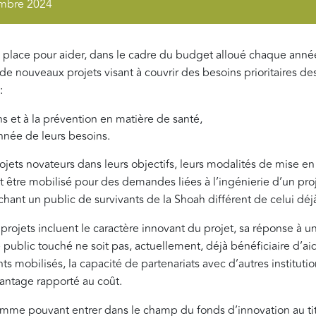
tembre 2024
 place pour aider, dans le cadre du budget alloué chaque année
 de nouveaux projets visant à couvrir des besoins prioritaires d
:
ns et à la prévention en matière de santé,
nnée de leurs besoins.
jets novateurs dans leurs objectifs, leurs modalités de mise en
t être mobilisé pour des demandes liées à l’ingénierie d’un proj
uchant un public de survivants de la Shoah différent de celui déj
projets incluent le caractère innovant du projet, sa réponse à un
le public touché ne soit pas, actuellement, déjà bénéficiaire d’a
s mobilisés, la capacité de partenariats avec d’autres institut
avantage rapporté au coût.
mme pouvant entrer dans le champ du fonds d’innovation au ti