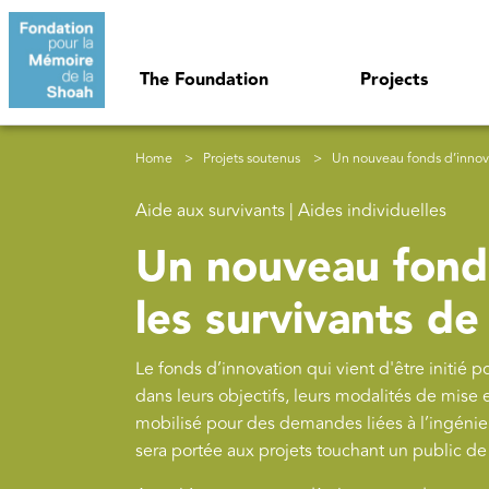
Skip to main content
Navigation principale
The Foundation
Projects
Breadcrumb
Home
Projets soutenus
Un nouveau fonds d’innovat
Aide aux survivants | Aides individuelles
Un nouveau fonds
les survivants de
Le fonds d’innovation qui vient d'être initié 
dans leurs objectifs, leurs modalités de mise 
mobilisé pour des demandes liées à l’ingénieri
sera portée aux projets touchant un public de 