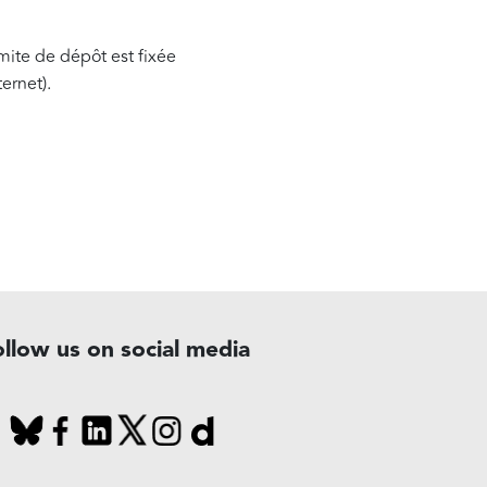
imite de dépôt est fixée
ternet).
ollow us on social media