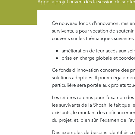
Appel à projet ouvert dès la session de sep
Ce nouveau fonds d’innovation, mis en
survivants, a pour vocation de soutenir
couverts sur les thématiques suivantes 
amélioration de leur accès aux soi
prise en charge globale et coordo
Ce fonds d’innovation concerne des pro
solutions adoptées. Il pourra égalemen
particulière sera portée aux projets to
Les critères retenus pour l’examen des 
les survivants de la Shoah, le fait que 
existants, le montant des cofinancement
du projet, et, bien sûr, l’examen de l’
Des exemples de besoins identifiés co