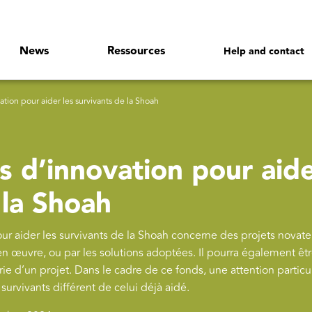
News
Ressources
Help and contact
ion pour aider les survivants de la Shoah
 d’innovation pour aid
 la Shoah
pour aider les survivants de la Shoah concerne des projets novate
en œuvre, ou par les solutions adoptées. Il pourra également êt
e d’un projet. Dans le cadre de ce fonds, une attention particu
survivants différent de celui déjà aidé.