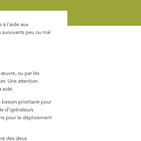
 à l'aide aux
es survivants peu ou mal
 œuvre, ou par les
et. Une attention
à aidé.
 besoin prioritaire pour
ide d’opérateurs
ions pour le déploiement
tre des deux