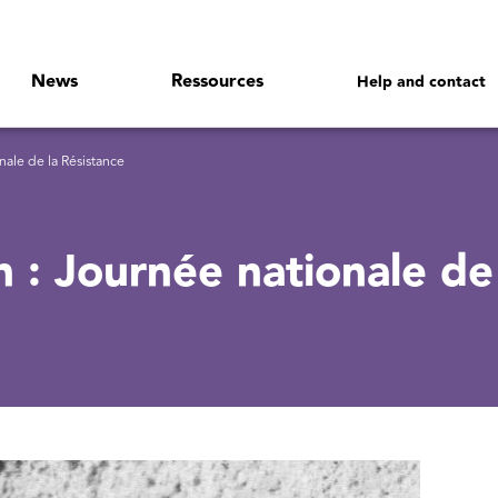
News
Ressources
Help and contact
le de la Résistance
: Journée nationale de 