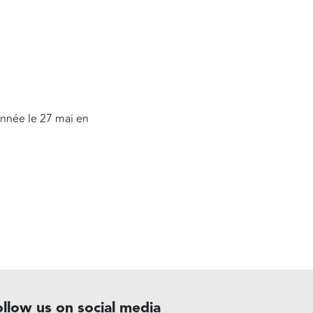
 année le 27 mai en
ollow us on social media