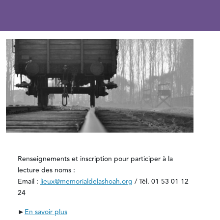
Renseignements et inscription pour participer à la
lecture des noms :
Email :
lieux@memorialdelashoah.org
/ Tél. 01 53 01 12
24
►
En s
avoir plus