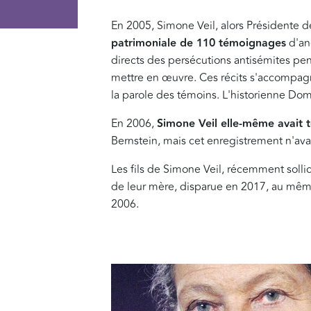
En 2005, Simone Veil, alors Présidente de
patrimoniale de 110 témoignages
d'anc
directs des persécutions antisémites pen
mettre en œuvre. Ces récits s'accompagn
la parole des témoins. L'historienne Domi
En 2006,
Simone Veil elle-même avait 
Bernstein, mais cet enregistrement n'avai
Les fils de Simone Veil, récemment sollic
de leur mère, disparue en 2017, au même 
2006.