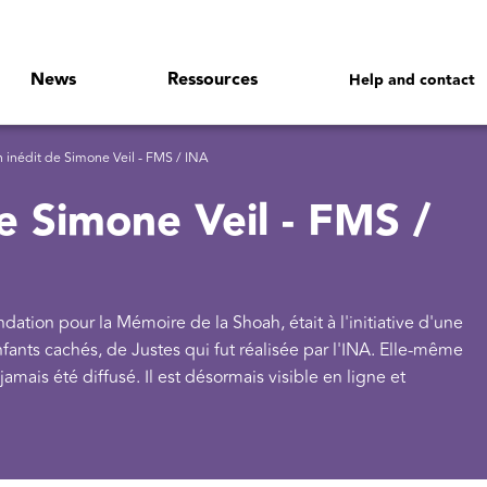
News
Ressources
Help and contact
n inédit de Simone Veil - FMS / INA
de Simone Veil - FMS /
dation pour la Mémoire de la Shoah, était à l'initiative d'une
ants cachés, de Justes qui fut réalisée par l'INA. Elle-même
amais été diffusé. Il est désormais visible en ligne et