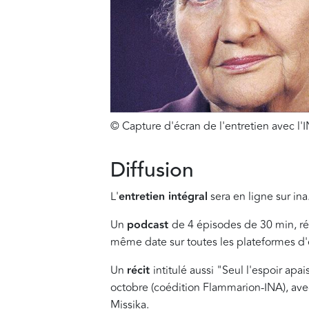
© Capture d'écran de l'entretien avec l'
Diffusion
L'
entretien intégral
sera en ligne sur ina
Un
podcast
de 4 épisodes de 30 min, réal
même date sur toutes les plateformes d'
Un
récit
intitulé aussi "Seul l'espoir apa
octobre (coédition Flammarion-INA), av
Missika.