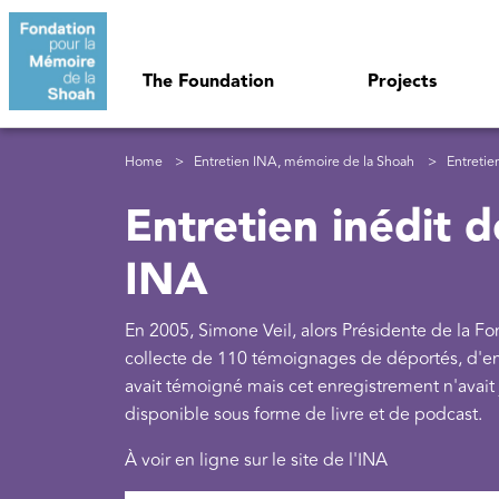
Skip to main content
Navigation principale
The Foundation
Projects
Breadcrumb
Home
Entretien INA, mémoire de la Shoah
Entretie
Entretien inédit 
INA
En 2005, Simone Veil, alors Présidente de la Fon
collecte de 110 témoignages de déportés, d'enf
avait témoigné mais cet enregistrement n'avait j
disponible sous forme de livre et de podcast.
À voir en ligne sur le site de l'INA