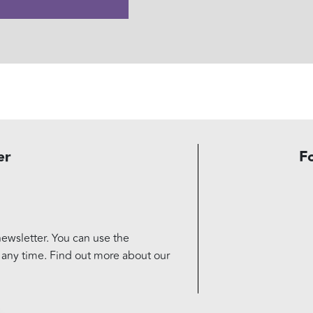
er
F
ewsletter. You can use the
t any time. Find out more about our