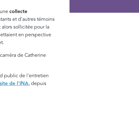
d'une
collecte
tants et d'autres témoins
lors sollicitée pour la
ettaient en perspective
et.
a caméra de Catherine
d public de l'entretien
 site de l'INA
, depuis