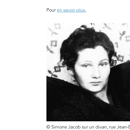
Pour
en savoir plus.
© Simone Jacob sur un divan, rue Jean-Ba