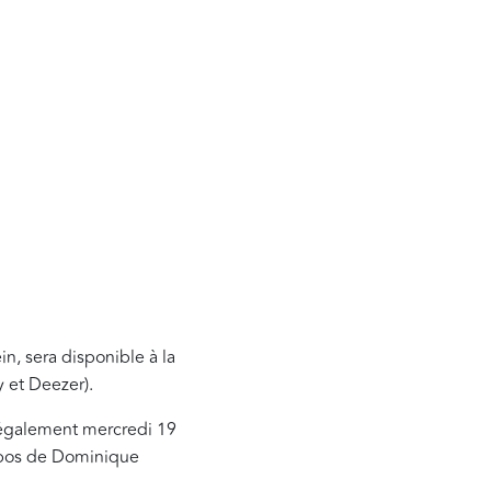
in, sera disponible à la
y et Deezer).
ra également mercredi 19
opos de Dominique