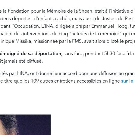
 la Fondation pour la Mémoire de la Shoah, était à l'initiative 
iens déportés, d'enfants cachés, mais aussi de Justes, de Résis
dant l'Occupation. L'INA, dirigée alors par Emmanuel Hoog, fut a
aient des interventions de cinq "acteurs de la mémoire" qui m
nique Missika, missionnée par la FMS, avait alors piloté le proj
témoigné de sa déportation
, sans fard, pendant 5h30 face à l
t jamais été diffusé.
ités par l'INA, ont donné leur accord pour une diffusion au gran
titre que les 109 autres entretiens accessibles en ligne
sur le