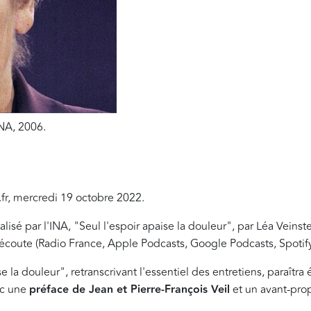
INA, 2006.
.fr, mercredi 19 octobre 2022.
isé par l'INA, "Seul l'espoir apaise la douleur", par Léa Veinste
écoute (Radio France, Apple Podcasts, Google Podcasts, Spotif
ise la douleur", retranscrivant l'essentiel des entretiens, paraît
ec une
préface de Jean et Pierre-François Veil
et un avant-pr