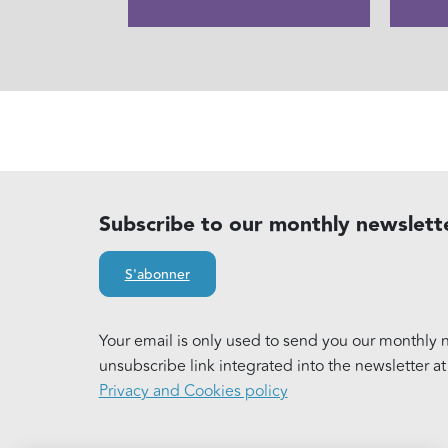
Subscribe to our monthly newslett
S'abonner
Your email is only used to send you our monthly n
unsubscribe link integrated into the newsletter a
Privacy and Cookies policy