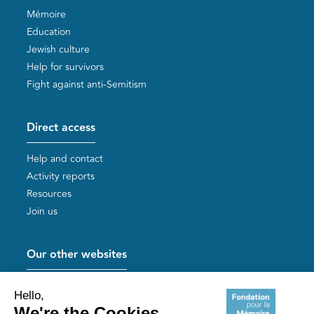
Mémoire
Education
Jewish culture
Help for survivors
Fight against anti-Semitism
Direct access
Help and contact
Activity reports
Resources
Join us
Our other websites
Help for Holocaust survivors
Mémoires vives