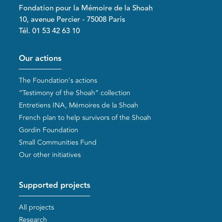
Fondation pour la Mémoire de la Shoah
10, avenue Percier - 75008 Paris
Tél. 01 53 42 63 10
Pied de page
Our actions
The Foundation's actions
“Testimony of the Shoah” collection
Entretiens INA, Mémoires de la Shoah
French plan to help survivors of the Shoah
Gordin Foundation
Small Communities Fund
Our other initiatives
Supported projects
All projects
Research