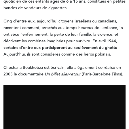
quotidien de ces enfants
âgés de 6 à 15 ans
, constitués en petites
bandes de vendeurs de cigarettes.
Cinq d’entre eux, aujourd’hui citoyens israéliens ou canadiens,
racontent comment, arrachés aux temps heureux de l’enfance, ils
ont vécu l’enfermement, la perte de leur famille, la violence, et
décrivent les combines imaginées pour survivre. En avril 1944,
certains d’entre eux participeront au soulèvement du ghetto
.
Aujourd’hui, ils sont considérés comme des héros polonais.
Chochana Boukhobza est écrivain, elle a également co-réalisé en
2005 le documentaire
Un billet aller-retour
(Paris-Barcelone Films).