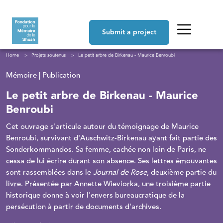
Skip to main content
Navigation principale
Submit a project
Breadcrumb
Home
Projets soutenus
Le petit arbre de Birkenau - Maurice Benroubi
Mémoire | Publication
Le petit arbre de Birkenau - Maurice
Benroubi
Cet ouvrage s'articule autour du témoignage de Maurice
Benroubi, survivant d'Auschwitz-Birkenau ayant fait partie des
Sonderkommandos. Sa femme, cachée non loin de Paris, ne
cessa de lui écrire durant son absence. Ses lettres émouvantes
sont rassemblées dans le
Journal de Rose
, deuxième partie du
livre. Présentée par Annette Wieviorka, une troisième partie
historique donne à voir l'envers bureaucratique de la
persécution à partir de documents d'archives.