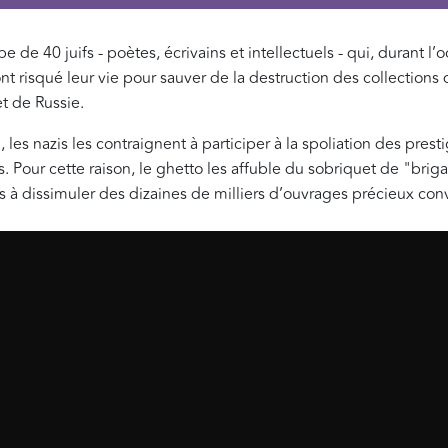
 de 40 juifs - poètes, écrivains et intellectuels - qui, durant l
 ont risqué leur vie pour sauver de la destruction des collections
et de Russie.
s nazis les contraignent à participer à la spoliation des prest
ius. Pour cette raison, le ghetto les affuble du sobriquet de "bri
fois à dissimuler des dizaines de milliers d’ouvrages précieux conv