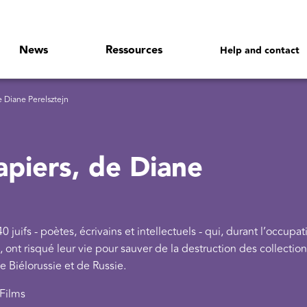
News
Ressources
Help and contact
 Diane Perelsztejn
apiers, de Diane
juifs - poètes, écrivains et intellectuels - qui, durant l’occupat
e, ont risqué leur vie pour sauver de la destruction des collectio
e Biélorussie et de Russie.
 Films