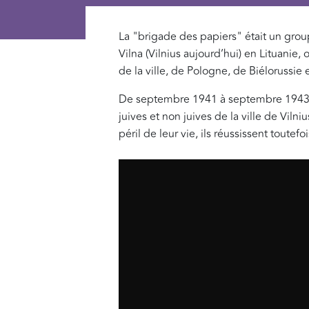
La "brigade des papiers" était un groupe
Vilna (Vilnius aujourd’hui) en Lituanie,
de la ville, de Pologne, de Biélorussie 
De septembre 1941 à septembre 1943, le
juives et non juives de la ville de Viln
péril de leur vie, ils réussissent toute