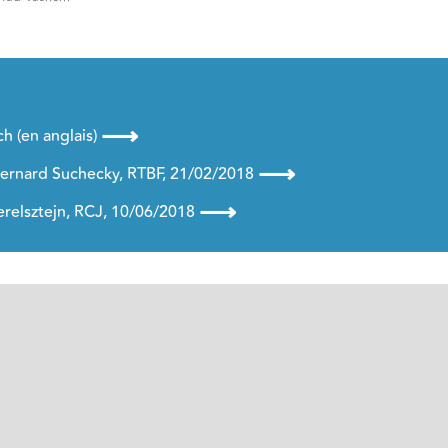
⟶
ch (en anglais)
⟶
 Bernard Suchecky, RTBF, 21/02/2018
⟶
relsztejn, RCJ, 10/06/2018