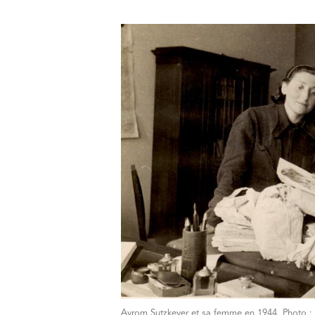
Avrom Sutzkever et sa femme en 1944. Photo 