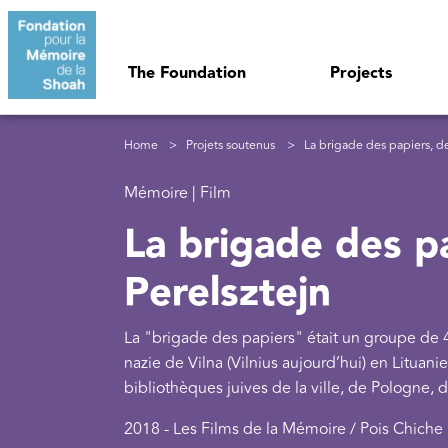
Skip to main content
Navigation principale
The Foundation
Projects
Breadcrumb
Home
Projets soutenus
La brigade des papiers, de
Mémoire | Film
La brigade des p
Perelsztejn
La "brigade des papiers" était un groupe de 40 
nazie de Vilna (Vilnius aujourd’hui) en Lituani
bibliothèques juives de la ville, de Pologne, d
2018 - Les Films de la Mémoire / Pois Chiche