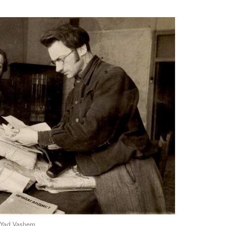
: Yad Vashem