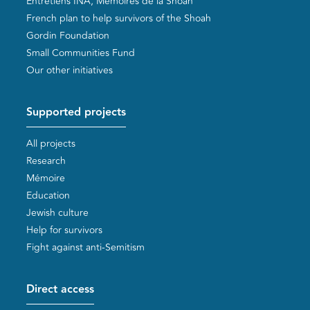
Entretiens INA, Mémoires de la Shoah
French plan to help survivors of the Shoah
Gordin Foundation
Small Communities Fund
Our other initiatives
Supported projects
All projects
Research
Mémoire
Education
Jewish culture
Help for survivors
Fight against anti-Semitism
Direct access