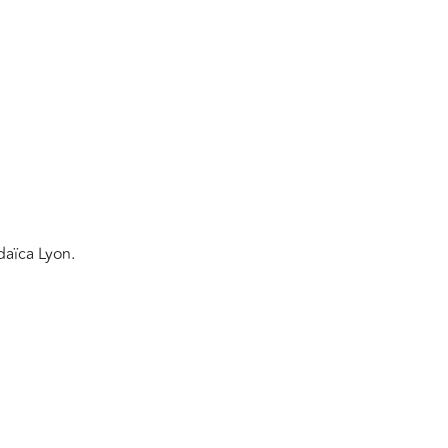
daïca Lyon.