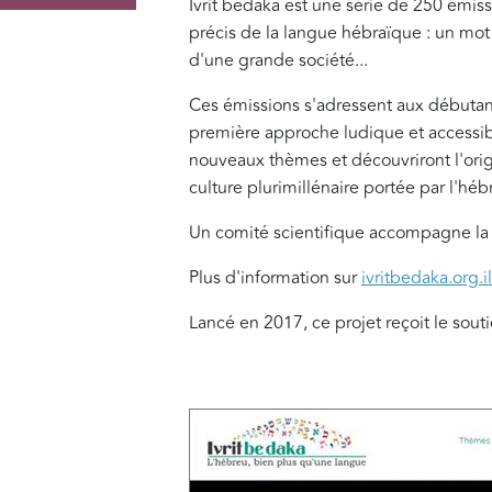
Ivrit bedaka est une série de 250 émi
précis de la langue hébraïque : un mot
d'une grande société...
Ces émissions s'adressent aux débutant
première approche ludique et accessibl
nouveaux thèmes et découvriront l'origi
culture plurimillénaire portée par l'hé
Un comité scientifique accompagne la
Plus d'information sur
ivritbedaka.org.il
Lancé en 2017, ce projet reçoit le sou