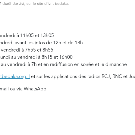
ckaël Bar Zvi, sur le site d'Ivrit bedaka.
vendredi à 11h05 et 13h05
ndredi avant les infos de 12h et de 18h
 vendredi à 7h55 et 8h55
lundi au vendredi à 8h15 et 16h00
 au vendredi à 7h et en rediffusion en soirée et le dimanche
itbedaka.org.il
et sur les applications des radios RCJ, RNC et Ju
mail ou via WhatsApp