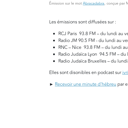
Émission sur le mot
Abracadabra
, conçue par Mi
Les émissions sont diffusées sur :
RCJ Paris 93.8 FM – du lundi au 
Radio JM 90.5 FM - du lundi au ve
RNC – Nice 93.8 FM – du lundi au
Radio Judaïca Lyon 94.5 FM – du 
Radio Judaïca Bruxelles – du lundi
Elles sont disonibles en podcast sur
ivr
►
Recevoir une minute d'hébreu
par e