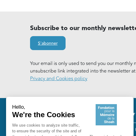
Subscribe to our monthly newslett
S'abonner
Your email is only used to send you our monthly n
unsubscribe link integrated into the newsletter a
Privacy and Cookies policy
Pie
Our
The 
Fondation pour la Mémoire de la