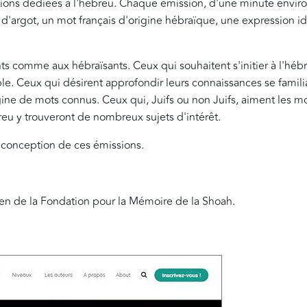
ssions dédiées à l'hébreu. Chaque émission, d'une minute envir
 d'argot, un mot français d'origine hébraïque, une expression i
s comme aux hébraïsants. Ceux qui souhaitent s'initier à l'héb
e. Ceux qui désirent approfondir leurs connaissances se famili
ne de mots connus. Ceux qui, Juifs ou non Juifs, aiment les mot
breu y trouveront de nombreux sujets d'intérêt.
 conception de ces émissions.
tien de la Fondation pour la Mémoire de la Shoah.