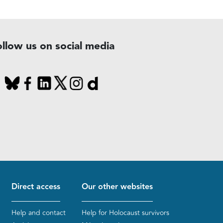
ollow us on social media
Direct access
Our other websites
Help and contact
Help for Holocaust survivors