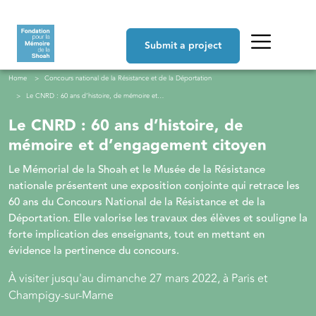
Skip to main content
Navigation principale
Submit a project
Breadcrumb
Home
Concours national de la Résistance et de la Déportation
Le CNRD : 60 ans d’histoire, de mémoire et d’engagement citoyen
Le CNRD : 60 ans d’histoire, de
mémoire et d’engagement citoyen
Le Mémorial de la Shoah et le Musée de la Résistance
nationale présentent une exposition conjointe qui retrace les
60 ans du Concours National de la Résistance et de la
Déportation. Elle valorise les travaux des élèves et souligne la
forte implication des enseignants, tout en mettant en
évidence la pertinence du concours.
À visiter jusqu'au dimanche 27 mars 2022, à Paris et
Champigy-sur-Marne