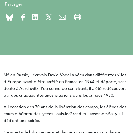
Partager
Né en Russie, l'écrivain David Vogel a vécu dans différentes villes
d’Europe avant d'être arrêté en France en 1944 et déporté, sans
doute à Auschwitz. Peu connu de son vivant, il a été redécouvert
par des critiques littéraires israéliens dans les années 1950.
À l'occasion des 70 ans de la libération des camps, les élèves des
cours d'hébreu des lycées Louis-le-Grand et Janson-de-Sailly lui
dédient une soirée.
Ce spectacle bilingue permet de découvrir des extraits de son