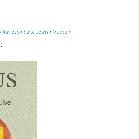
Vilna Gaon State Jewish Museum
)