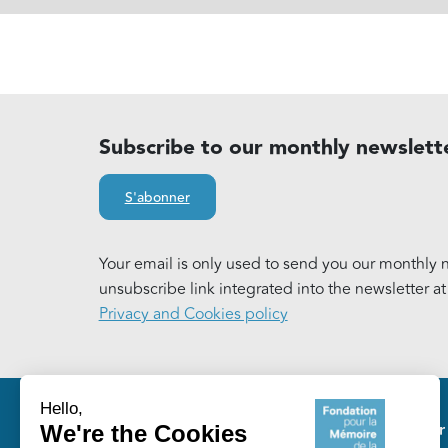
Subscribe to our monthly newslett
S'abonner
Your email is only used to send you our monthly n
unsubscribe link integrated into the newsletter a
Privacy and Cookies policy
Pie
Our