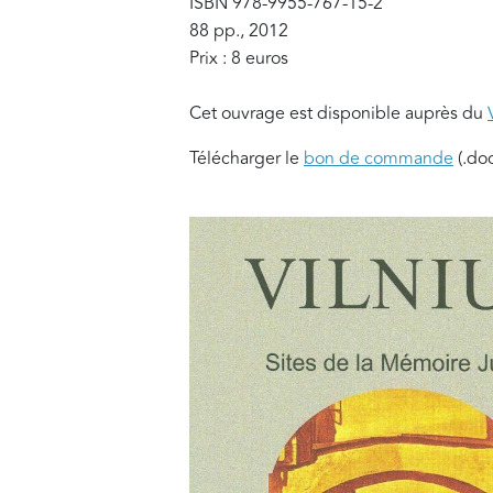
ISBN 978-9955-767-15-2
88 pp., 2012
Prix : 8 euros
Cet ouvrage est disponible auprès du
Télécharger le
bon de commande
(.doc