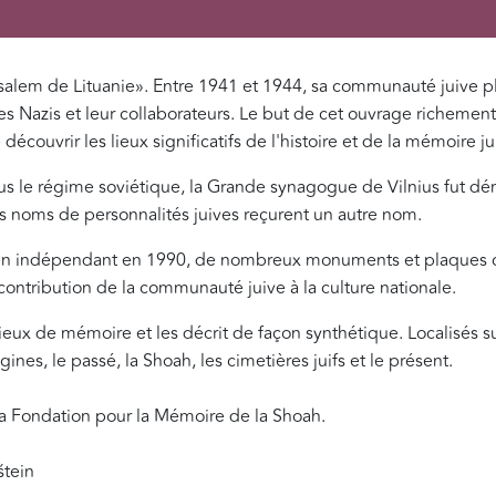
salem de Lituanie». Entre 1941 et 1944, sa communauté juive pl
s Nazis et leur collaborateurs. Le but de cet ouvrage richement 
ire découvrir les lieux significatifs de l'histoire et de la mémoire 
s le régime soviétique, la Grande synagogue de Vilnius fut dém
 les noms de personnalités juives reçurent un autre nom.
uanien indépendant en 1990, de nombreux monuments et plaque
 contribution de la communauté juive à la culture nationale.
ux de mémoire et les décrit de façon synthétique. Localisés sur
ines, le passé, la Shoah, les cimetières juifs et le présent.
 la Fondation pour la Mémoire de la Shoah.
štein