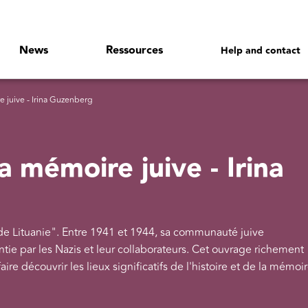
News
Ressources
Help and contact
e juive - Irina Guzenberg
la mémoire juive - Irina
de Lituanie". Entre 1941 et 1944, sa communauté juive
tie par les Nazis et leur collaborateurs. Cet ouvrage richement
i faire découvrir les lieux significatifs de l'histoire et de la mémoi