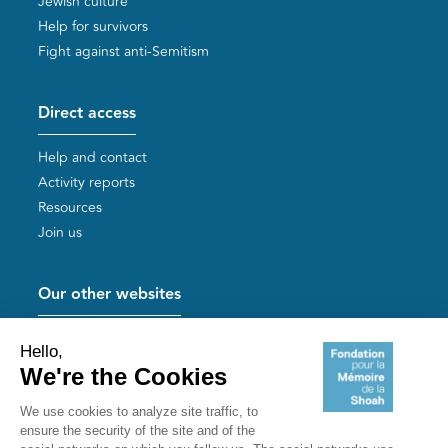
Jewish culture
Help for survivors
Fight against anti-Semitism
Direct access
Help and contact
Activity reports
Resources
Join us
Our other websites
Help for Holocaust survivors
Mémoires vives
Useful links