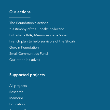
Pied de page
Our actions
The Foundation's actions
“Testimony of the Shoah” collection
Entretiens INA, Mémoires de la Shoah
French plan to help survivors of the Shoah
Gordin Foundation
Small Communities Fund
Our other initiatives
Supported projects
All projects
Research
Mémoire
Education