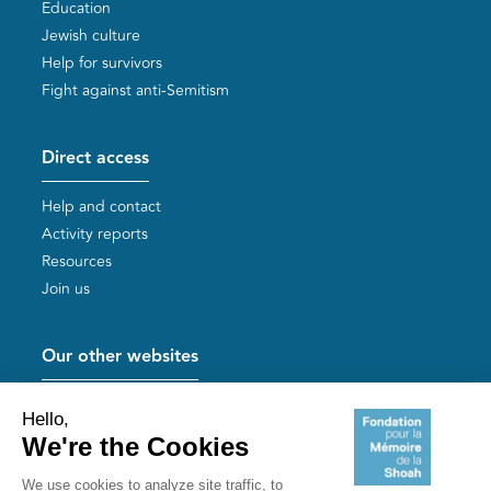
Education
Jewish culture
Help for survivors
Fight against anti-Semitism
Direct access
Help and contact
Activity reports
Resources
Join us
Our other websites
Help for Holocaust survivors
Mémoires vives
Useful links