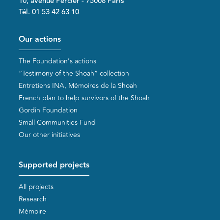
10, avenue Percier - 75008 Paris
Tél. 01 53 42 63 10
Pied de page
Our actions
The Foundation's actions
“Testimony of the Shoah” collection
Entretiens INA, Mémoires de la Shoah
French plan to help survivors of the Shoah
Gordin Foundation
Small Communities Fund
Our other initiatives
Supported projects
All projects
Research
Mémoire