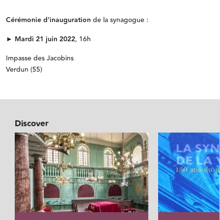
Cérémonie d'inauguration
de la synagogue :
►
Mardi 21 juin 2022
, 16h
Impasse des Jacobins
Verdun (55)
Discover