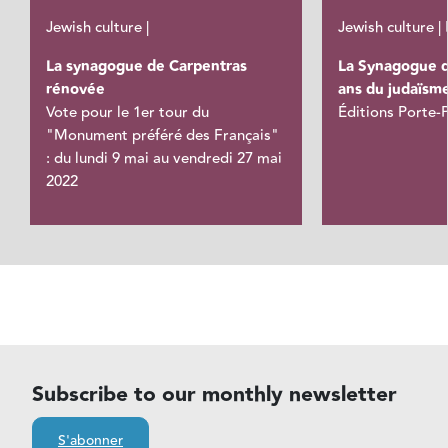
Jewish culture |
Jewish culture |
La synagogue de Carpentras
La Synagogue de
rénovée
ans du judaïsme
Vote pour le 1er tour du
Éditions Porte-
"Monument préféré des Français"
: du lundi 9 mai au vendredi 27 mai
2022
Subscribe to our monthly newsletter
S'abonner