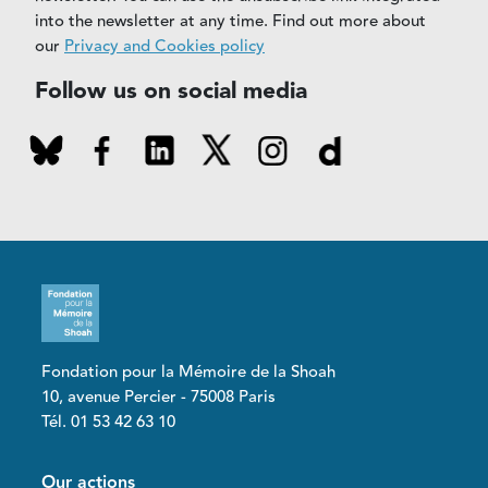
into the newsletter at any time. Find out more about
our
Privacy and Cookies policy
Follow us on social media
Fondation pour la Mémoire de la Shoah
10, avenue Percier - 75008 Paris
Tél. 01 53 42 63 10
Pied de page
Our actions