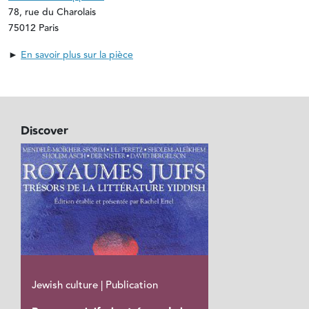
78, rue du Charolais
75012 Paris
►
En savoir plus sur la pièce
Discover
Jewish culture | Publication