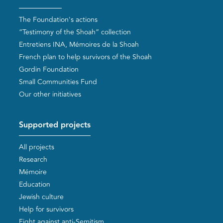
The Foundation's actions
“Testimony of the Shoah” collection
Entretiens INA, Mémoires de la Shoah
French plan to help survivors of the Shoah
Gordin Foundation
Small Communities Fund
Our other initiatives
Supported projects
All projects
Research
Mémoire
Education
Jewish culture
Help for survivors
Fight against anti-Semitism