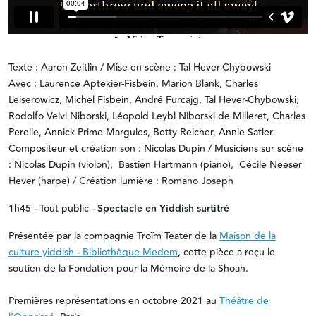
Texte : Aaron Zeitlin / Mise en scène : Tal Hever-Chybowski
Avec : Laurence Aptekier-Fisbein, Marion Blank, Charles
Leiserowicz, Michel Fisbein, André Furcajg, Tal Hever-Chybowski,
Rodolfo Velvl Niborski, Léopold Leybl Niborski de Milleret, Charles
Perelle, Annick Prime-Margules, Betty Reicher, Annie Satler
Compositeur et création son : Nicolas Dupin / Musiciens sur scène
: Nicolas Dupin (violon), Bastien Hartmann (piano), Cécile Neeser
Hever (harpe) / Création lumière : Romano Joseph
1h45 - Tout public -
Spectacle en Yiddish surtitré
Présentée par la compagnie Troïm Teater de la
Maison de la
culture yiddish - Bibliothèque Medem
, cette pièce a reçu le
soutien de la Fondation pour la Mémoire de la Shoah.
Premières représentations en octobre 2021 au
Théâtre de