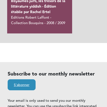
Royaumes juifs, les trésors de la
littérature yiddish - Édition
établie par Rachel Ertel
Editions Robert Laffont -
Collection Bouquins - 2008 / 2009
Subscribe to our monthly newsletter
S'abonner
Your email is only used to send you our monthly
newsletter. You can use the unsubscribe link integrated