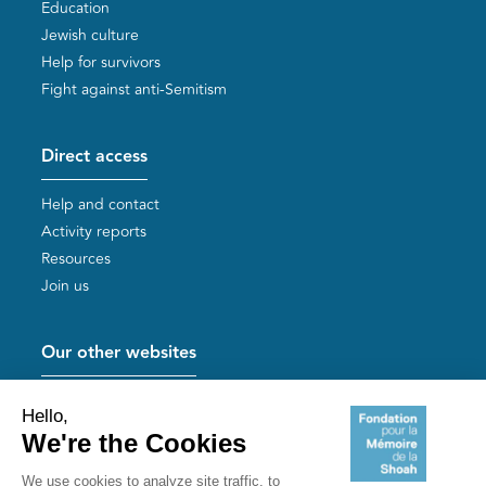
Education
Jewish culture
Help for survivors
Fight against anti-Semitism
Direct access
Help and contact
Activity reports
Resources
Join us
Our other websites
Help for Holocaust survivors
Mémoires vives
Useful links