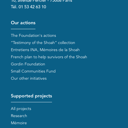
10, avenue Percier - 75008 Paris
Tél. 01 53 42 63 10
Pied de page
Our actions
The Foundation's actions
“Testimony of the Shoah” collection
Entretiens INA, Mémoires de la Shoah
French plan to help survivors of the Shoah
Gordin Foundation
Small Communities Fund
Our other initiatives
Supported projects
All projects
Research
Mémoire