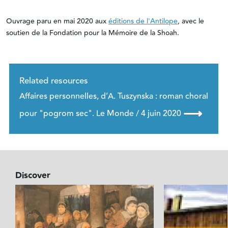
Ouvrage paru en mai 2020 aux
éditions de l'Antilope
, avec le
soutien de la Fondation pour la Mémoire de la Shoah.
Related resources
Affaires personnelles, d’A. Tuszynska : roman choral
⟶
pour "pogrom sec". Le Monde / 4 juin 2020
Discover