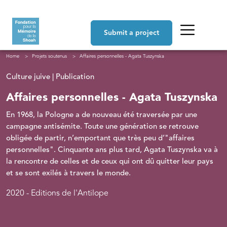
Skip to main content
Navigation principale
Submit a project
Breadcrumb
Home
Projets soutenus
Affaires personnelles - Agata Tuszynska
Culture juive | Publication
Affaires personnelles - Agata Tuszynska
En 1968, la Pologne a de nouveau été traversée par une
campagne antisémite. Toute une génération se retrouve
obligée de partir, n’emportant que très peu d’"affaires
personnelles". Cinquante ans plus tard, Agata Tuszynska va à
la rencontre de celles et de ceux qui ont dû quitter leur pays
et se sont exilés à travers le monde.
2020 - Editions de l'Antilope