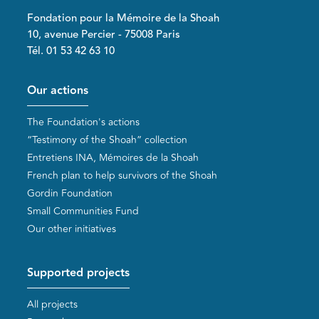
Fondation pour la Mémoire de la Shoah
10, avenue Percier - 75008 Paris
Tél. 01 53 42 63 10
Pied de page
Our actions
The Foundation's actions
“Testimony of the Shoah” collection
Entretiens INA, Mémoires de la Shoah
French plan to help survivors of the Shoah
Gordin Foundation
Small Communities Fund
Our other initiatives
Supported projects
All projects