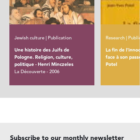
Jewish culture | Publication
Research | Publi
Une histoire des Juifs de
La fin de l'inno
Pologne. Religion, culture,
face à son passé
politique - Henri Minczeles
Potel
La Découverte - 2006
Subscribe to our monthly newsletter