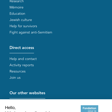
Research
Mémoire
Education
Jewish culture
Help for survivors
Fight against anti-Semitism
Direct access
Help and contact
Activity reports
Resources
Join us
Our other websites
Help for Holocaust survivors
Mémoires vives