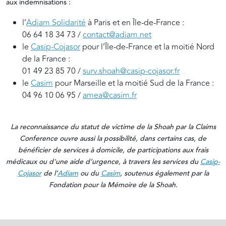
aux indemnisations :
l’
Adiam Solidarité
à Paris et en Île-de-France :
06 64 18 34 73 /
contact@adiam.net
le
Casip-Cojasor
pour l’Île-de-France et la moitié Nord
de la France :
01 49 23 85 70 /
surv.shoah@casip-cojasor.fr
le
Casim
pour Marseille et la moitié Sud de la France :
04 96 10 06 95 /
amea@casim.fr
La reconnaissance du statut de victime de la Shoah par la Claims
Conference ouvre aussi la possibilité, dans certains cas, de
bénéficier de services à domicile, de participations aux frais
médicaux ou d'une aide d’urgence, à travers les services du
Casip-
Cojasor
de l’
Adiam
ou du
Casim
, soutenus également par la
Fondation pour la Mémoire de la Shoah.