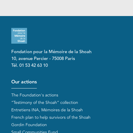
Fondation pour la Mémoire de la Shoah
10, avenue Percier - 75008 Paris
Tél. 01 53 42 63 10
Pied de page
Our actions
The Foundation's actions
“Testimony of the Shoah” collection
Entretiens INA, Mémoires de la Shoah
French plan to help survivors of the Shoah
Gordin Foundation
Small Communities Fund