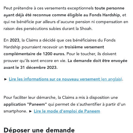
Peut prétendre à ces versements exceptionnels
toute personne
ayant déjà été reconnue comme éligible au Fonds Hardship
, et
qui ne bénéficie par ailleurs d'
aucune pension ni compensation en
raison des persécutions subies durant la Shoah.
En
2023
, la Claims a décidé que ces bénéficiaires du Fonds
Hardship pourraient recevoir un
troisième versement
complémentaire de 1200 euros.
Pour le toucher, ils doivent
prouver qu’ils sont encore en vie.
La demande doit être envoyée
avant le 31 décembre 2023.
►
Lire les informations sur ce nouveau versement
(en anglais)
.
Pour faciliter leur démarche, la Claims a mis à disposition une
application "Paneem"
qui permet de s’authentifier à partir d’un
smartphone.
►
Lire le mode d'emploi de Paneem
Déposer une demande